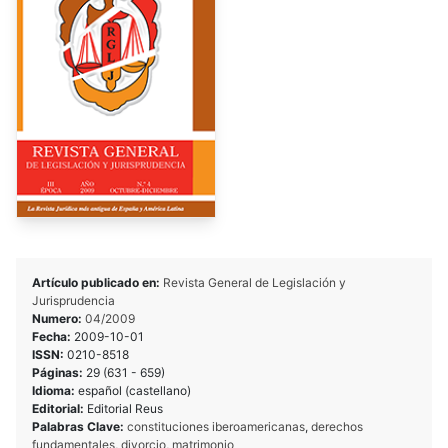
Artículo publicado en:
Revista General de Legislación y
Jurisprudencia
Numero:
04/2009
Fecha:
2009-10-01
ISSN:
0210-8518
Páginas:
29 (631 - 659)
Idioma:
español (castellano)
Editorial:
Editorial Reus
Palabras Clave:
constituciones iberoamericanas
,
derechos
fundamentales
,
divorcio
,
matrimonio