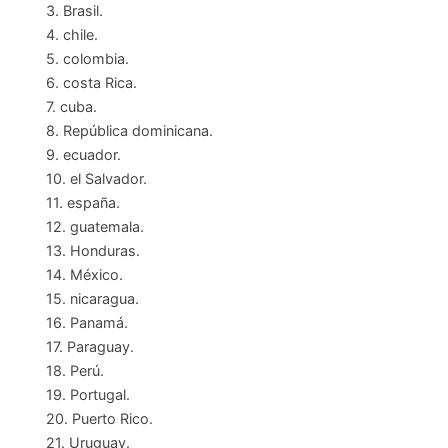
3. Brasil.
4. chile.
5. colombia.
6. costa Rica.
7. cuba.
8. República dominicana.
9. ecuador.
10. el Salvador.
11. españa.
12. guatemala.
13. Honduras.
14. México.
15. nicaragua.
16. Panamá.
17. Paraguay.
18. Perú.
19. Portugal.
20. Puerto Rico.
21. Uruguay.