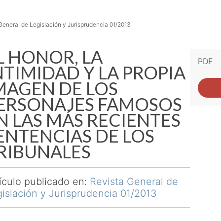
General de Legislación y Jurisprudencia 01/2013
L HONOR, LA
PDF
NTIMIDAD Y LA PROPIA
MAGEN DE LOS
ERSONAJES FAMOSOS
N LAS MÁS RECIENTES
ENTENCIAS DE LOS
RIBUNALES
ículo publicado en:
Revista General de
islación y Jurisprudencia 01/2013