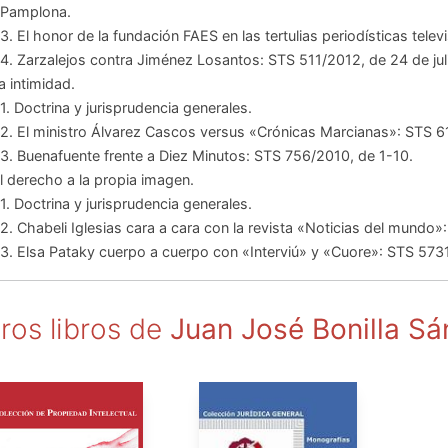
Pamplona.
3. El honor de la fundación FAES en las tertulias periodísticas telev
4. Zarzalejos contra Jiménez Losantos: STS 511/2012, de 24 de jul
La intimidad.
1. Doctrina y jurisprudencia generales.
2. El ministro Álvarez Cascos versus «Crónicas Marcianas»: STS 6
3. Buenafuente frente a Diez Minutos: STS 756/2010, de 1-10.
El derecho a la propia imagen.
1. Doctrina y jurisprudencia generales.
2. Chabeli Iglesias cara a cara con la revista «Noticias del mundo»
3. Elsa Pataky cuerpo a cuerpo con «Interviú» y «Cuore»: STS 5731
ros libros de
Juan José Bonilla S