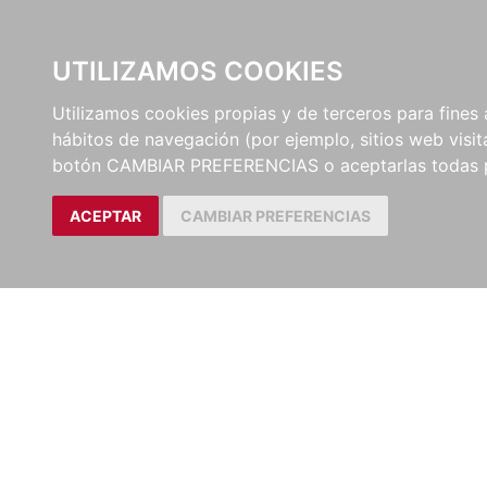
UTILIZAMOS COOKIES
EDITORI
Utilizamos cookies propias y de terceros para fines 
hábitos de navegación (por ejemplo, sitios web visi
Artículos
Revista de Derecho Pri
botón CAMBIAR PREFERENCIAS o aceptarlas todas 
ACEPTAR
CAMBIAR PREFERENCIAS