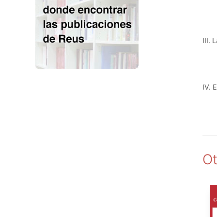
III. 
IV. 
Ot