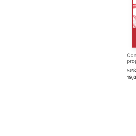
Con
pro
vari
19,