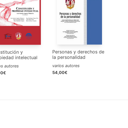
Personas y derechos de
stitución y
la personalidad
piedad intelectual
varios autores
os autores
54,00€
00€