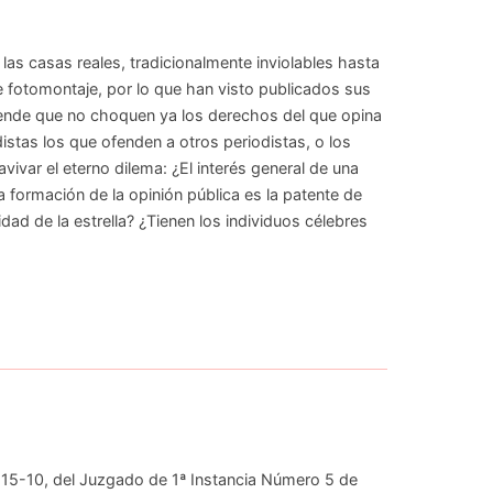
s casas reales, tradicionalmente inviolables hasta
e fotomontaje, por lo que han visto publicados sus
ende que no choquen ya los derechos del que opina
distas los que ofenden a otros periodistas, o los
avivar el eterno dilema: ¿El interés general de una
La formación de la opinión pública es la patente de
dad de la estrella? ¿Tienen los individuos célebres
e 15-10, del Juzgado de 1ª Instancia Número 5 de