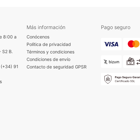
Más información
Pago seguro
e 8:00 a
Conócenos
Política de privacidad
- S2 B.
Términos y condiciones
)
Condiciones de envío
|
(+34) 91
Contacto de seguridad GPSR
s