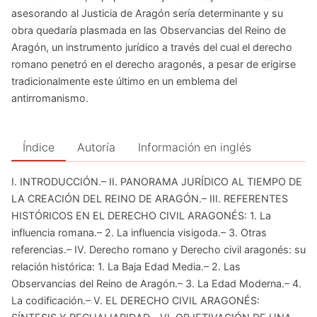
asesorando al Justicia de Aragón sería determinante y su
obra quedaría plasmada en las Observancias del Reino de
Aragón, un instrumento jurídico a través del cual el derecho
romano penetró en el derecho aragonés, a pesar de erigirse
tradicionalmente este último en un emblema del
antirromanismo.
Índice
Autoría
Información en inglés
I. INTRODUCCIÓN.– II. PANORAMA JURÍDICO AL TIEMPO DE
LA CREACIÓN DEL REINO DE ARAGÓN.– III. REFERENTES
HISTÓRICOS EN EL DERECHO CIVIL ARAGONÉS: 1. La
influencia romana.– 2. La influencia visigoda.– 3. Otras
referencias.– IV. Derecho romano y Derecho civil aragonés: su
relación histórica: 1. La Baja Edad Media.– 2. Las
Observancias del Reino de Aragón.– 3. La Edad Moderna.– 4.
La codificación.– V. EL DERECHO CIVIL ARAGONÉS: