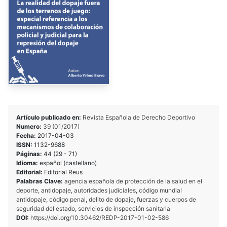
Artículo publicado en:
Revista Española de Derecho Deportivo
Numero:
39 (01/2017)
Fecha:
2017-04-03
ISSN:
1132-9688
Páginas:
44 (29 - 71)
Idioma:
español (castellano)
Editorial:
Editorial Reus
Palabras Clave:
agencia española de protección de la salud en el
deporte
,
antidopaje
,
autoridades judiciales
,
código mundial
antidopaje
,
código penal
,
delito de dopaje
,
fuerzas y cuerpos de
seguridad del estado
,
servicios de inspección sanitaria
DOI:
https://doi.org/10.30462/REDP-2017-01-02-586