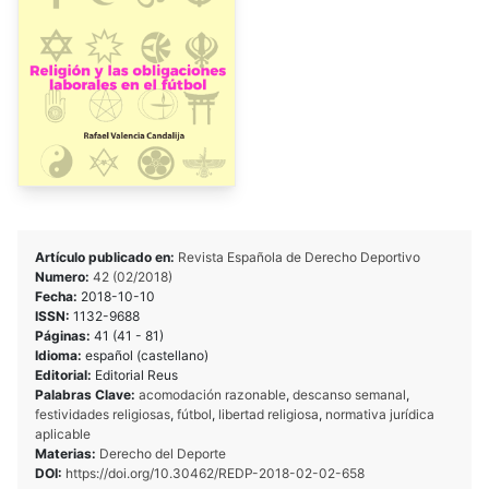
Artículo publicado en:
Revista Española de Derecho Deportivo
Numero:
42 (02/2018)
Fecha:
2018-10-10
ISSN:
1132-9688
Páginas:
41 (41 - 81)
Idioma:
español (castellano)
Editorial:
Editorial Reus
Palabras Clave:
acomodación razonable
,
descanso semanal
,
festividades religiosas
,
fútbol
,
libertad religiosa
,
normativa jurídica
aplicable
Materias:
Derecho del Deporte
DOI:
https://doi.org/10.30462/REDP-2018-02-02-658