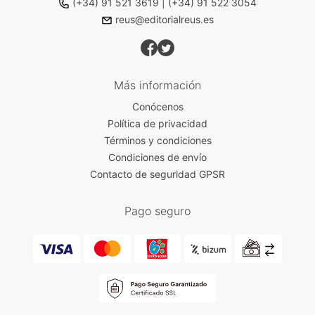
(+34) 91 521 3619
|
(+34) 91 522 3054
reus@editorialreus.es
Más información
Conócenos
Política de privacidad
Términos y condiciones
Condiciones de envío
Contacto de seguridad GPSR
Pago seguro