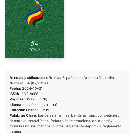
Artículo publicado en:
Revista Española de Derecho Deportivo
Numero:
54 (02/2024)
Fecha:
2024-10-21
ISSN:
1132-9688
Páginas:
32 (95 - 126)
Idioma:
español (castellano)
Editorial:
Editorial Reus
Palabras Clave:
banderas amarillas
,
banderas rojas
,
competición
,
deporte automovilístico
,
federación internacional del automóvil
,
fórmula uno
,
neumáticos
,
pilotos
,
reglamento deportivo
,
reglamento
técnico