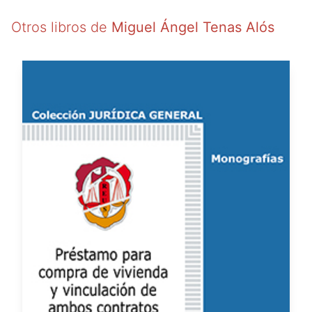
Otros libros de
Miguel Ángel Tenas Alós