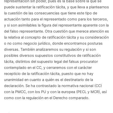
representación sin poder, pues es la base sobre la que se
puede sustentar la ratificación tácita, y que lleva a plantearnos
la cuestión de las consecuencias que tiene este tipo de
actuación tanto para el representado como para los terceros,
y si son asimilables la figura del representante aparente con la
del falso representante. Otra cuestión que merece atención es
la relativa al concepto de ratificación tácita y su consideración
o no como negocio jurídico, donde encontramos posturas
diversas. También analizaremos su regulación y si son
posibles diversos supuestos constitutivos de ratificación
tácita, distintos del supuesto legal del falsus procurator
contemplado en el CC, y cerraremos con el carácter
recepticio de la ratificación tácita, puesto que no hay
unanimidad en cuanto a quién es el destinatario de la
declaración. Se ha contrastado la normativa nacional (CC)
con la PMCC, con los PU y con la europea (PECL y MCR), así
como con la regulación en el Derecho comparado.