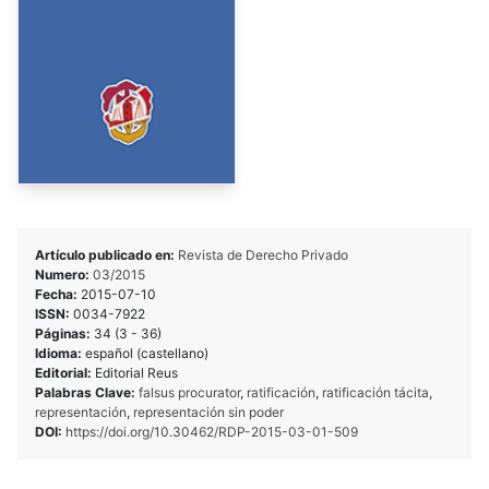
Artículo publicado en:
Revista de Derecho Privado
Numero:
03/2015
Fecha:
2015-07-10
ISSN:
0034-7922
Páginas:
34 (3 - 36)
Idioma:
español (castellano)
Editorial:
Editorial Reus
Palabras Clave:
falsus procurator
,
ratificación
,
ratificación tácita
,
representación
,
representación sin poder
DOI:
https://doi.org/10.30462/RDP-2015-03-01-509