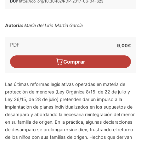
DOI:
https://doi.org/10.30462/RDP-2017-06-04-623
Autoría:
María del Lirio Martín García
PDF
9,00€
Comprar
Las últimas reformas legislativas operadas en materia de
protección de menores (Ley Orgánica 8/15, de 22 de julio y
Ley 26/15, de 28 de julio) pretenden dar un impulso a la
implantación de planes individualizados en los supuestos de
desamparo y abordando la necesaria reintegración del menor
en su familia de origen. En la práctica, algunas declaraciones
de desamparo se prolongan «sine die», frustrando el retorno
de los niños con sus familias de origen. Hechos que derivan