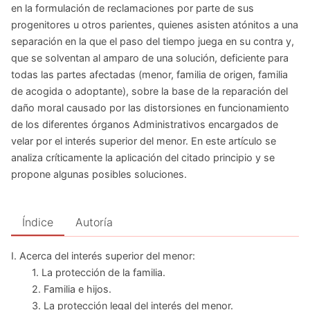
en la formulación de reclamaciones por parte de sus
progenitores u otros parientes, quienes asisten atónitos a una
separación en la que el paso del tiempo juega en su contra y,
que se solventan al amparo de una solución, deficiente para
todas las partes afectadas (menor, familia de origen, familia
de acogida o adoptante), sobre la base de la reparación del
daño moral causado por las distorsiones en funcionamiento
de los diferentes órganos Administrativos encargados de
velar por el interés superior del menor. En este artículo se
analiza críticamente la aplicación del citado principio y se
propone algunas posibles soluciones.
Índice
Autoría
I. Acerca del interés superior del menor:
1. La protección de la familia.
2. Familia e hijos.
3. La protección legal del interés del menor.