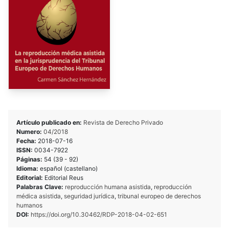
Artículo publicado en:
Revista de Derecho Privado
Numero:
04/2018
Fecha:
2018-07-16
ISSN:
0034-7922
Páginas:
54 (39 - 92)
Idioma:
español (castellano)
Editorial:
Editorial Reus
Palabras Clave:
reproducción humana asistida
,
reproducción
médica asistida
,
seguridad jurídica
,
tribunal europeo de derechos
humanos
DOI:
https://doi.org/10.30462/RDP-2018-04-02-651