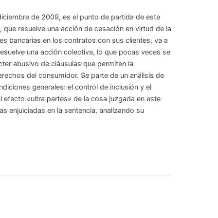
diciembre de 2009, es el punto de partida de este
, que resuelve una acción de cesación en virtud de la
es bancarias en los contratos con sus clientes, va a
resuelve una acción colectiva, lo que pocas veces se
ter abusivo de cláusulas que permiten la
derechos del consumidor. Se parte de un análisis de
iciones generales: el control de inclusión y el
 efecto «ultra partes» de la cosa juzgada en este
as enjuiciadas en la sentencia, analizando su