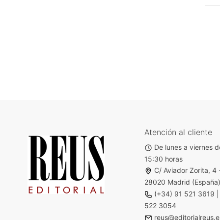
Atención al cliente
De lunes a viernes d
15:30 horas
C/ Aviador Zorita, 4 
28020 Madrid (España
(+34) 91 521 3619
522 3054
reus@editorialreus.e