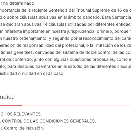
r no determinado
mportancia de la reciente Sentencia del Tribunal Supremo de 16 de 
dio sobre cláusulas abusivas en el ámbito bancario. Esta Sentencia
 se declaran abusivas 14 cláusulas utilizadas por diferentes entidad
un referente importante en nuestra jurisprudencia, primero, porque 
n nuestro ordenamiento, y segundo por el reconocimiento del carác
eración de responsabilidad del profesional, o la limitación de los 
tiones generales, derivadas del sistema de doble control de las cond
rol de contenido; junto con algunas cuestiones procesales, como el
to, para después adentrarse en el estudio de las diferentes cláusul
sibilidad o nulidad en cada caso.
Índice
HECHOS RELEVANTES.
 EL CONTROL DE LAS CONDICIONES GENERALES.
1. Control de inclusión.