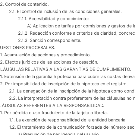
2. Control de contenido.
2.1. El control de inclusión de las condiciones generales.
2.1.1. Accesibilidad y conocimiento:
A) Aplicación de tarifas por comisiones y gastos de l
2.1.2. Redacción conforme a criterios de claridad, concreci
2.1.3. Sanción correspondiente.
. CUESTIONES PROCESALES.
1. Acumulación de acciones y procedimiento.
2. Efectos jurídicos de las acciones de cesación.
 CLÁUSULAS RELATIVAS A LAS GARANTÍAS DE CUMPLIMIENTO.
1. Extensión de la garantía hipotecaria para cubrir las costas deriv
2. Por imposibilidad de inscripción de la hipoteca en el registro.
2.1. La denegación de la inscripción de la hipoteca como condi
2.2. La interpretación contra proferentem de las cláusulas no
CLÁUSULAS REFERENTES A LA RESPONSABILIDAD.
1. Por pérdida o uso fraudulento de la tarjeta o libreta.
1.1. La exención de responsabilidad de la entidad bancaria.
1.2. El tratamiento de la comunicación forzada del número secr
a) Presunción de negligencia del usuario.