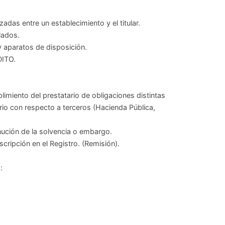
das entre un establecimiento y el titular.
lados.
y aparatos de disposición.
ITO.
limiento del prestatario de obligaciones distintas
rio con respecto a terceros (Hacienda Pública,
nución de la solvencia o embargo.
scripción en el Registro. (Remisión).
: