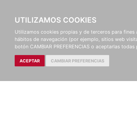
UTILIZAMOS COOKIES
EDITORI
Utilizamos cookies propias y de terceros para fines 
hábitos de navegación (por ejemplo, sitios web visi
Artículos
Revista de Derecho Pri
botón CAMBIAR PREFERENCIAS o aceptarlas todas 
ACEPTAR
CAMBIAR PREFERENCIAS