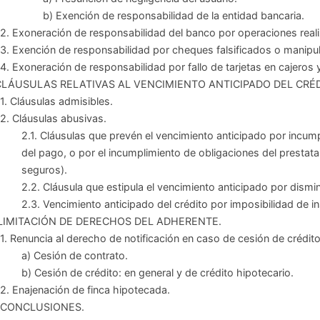
b) Exención de responsabilidad de la entidad bancaria.
2. Exoneración de responsabilidad del banco por operaciones realiza
3. Exención de responsabilidad por cheques falsificados o manipu
4. Exoneración de responsabilidad por fallo de tarjetas en cajeros 
 CLÁUSULAS RELATIVAS AL VENCIMIENTO ANTICIPADO DEL CRÉD
1. Cláusulas admisibles.
2. Cláusulas abusivas.
2.1. Cláusulas que prevén el vencimiento anticipado por incump
del pago, o por el incumplimiento de obligaciones del prestata
seguros).
2.2. Cláusula que estipula el vencimiento anticipado por dismi
2.3. Vencimiento anticipado del crédito por imposibilidad de in
. LIMITACIÓN DE DERECHOS DEL ADHERENTE.
1. Renuncia al derecho de notificación en caso de cesión de crédito
a) Cesión de contrato.
b) Cesión de crédito: en general y de crédito hipotecario.
2. Enajenación de finca hipotecada.
I. CONCLUSIONES.