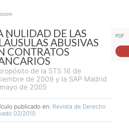
 02/2010
A NULIDAD DE LAS
PDF
LÁUSULAS ABUSIVAS
N CONTRATOS
ANCARIOS
propósito de la STS 16 de
ciembre de 2009 y la SAP Madrid
 mayo de 2005
ículo publicado en:
Revista de Derecho
ivado 02/2010