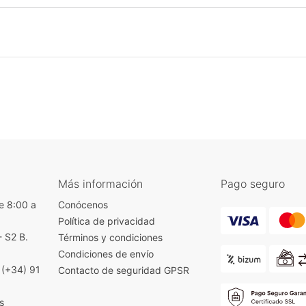
Más información
Pago seguro
e 8:00 a
Conócenos
Política de privacidad
- S2 B.
Términos y condiciones
)
Condiciones de envío
|
(+34) 91
Contacto de seguridad GPSR
s