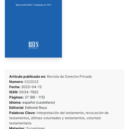
Artículo publicado en:
Revista de Derecho Privado
Numero:
02/2023
Fecha:
2023-04-12
ISSN:
0034-7922
Páginas:
27 (89 - 115)
Idioma:
español (castellano)
Editorial:
Editorial Reus
Palabras Clave:
interpretación del testamento
,
revocación de
testamentos
,
últimas voluntades y testamentos
,
voluntad
testamentaria
Materias:
Sucesiones