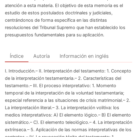
atención a esta materia. El objetivo de esta memoria es el
estudio de estos postulados doctrinales y judiciales,
centrándonos de forma específica en las distintas
resoluciones del Tribunal Supremo que han establecido los
presupuestos fundamentales para su aplicación.
Índice
Autoría
Información en inglés
I. Introducción.– II. Interpretación del testamento: 1. Concepto
de la interpretación testamentaria.– 2. Características del
testamento.– III. El proceso interpretativo: 1. Momento
temporal de la interpretación de la voluntad testamentaria;
especial referencia a las situaciones de crisis matrimonial.– 2.
La interpretación literal.– 3. La interpretación volitiva: los
medios interpretativos: A) El elemento lógico.– B) El elemento
sistemático.– C). El elemento teleológico.– 4. La interpretación
extrínseca.– 5. Aplicación de las normas interpretativas de los
contratos.– IV. La revocación tácita del testamento: 1.