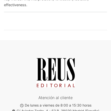
effectiveness.
Atención al cliente
De lunes a viernes de 8:00 a 15:30 horas
C/ Aviador Zorita, 4 - S2 B. 28020 Madrid (España)