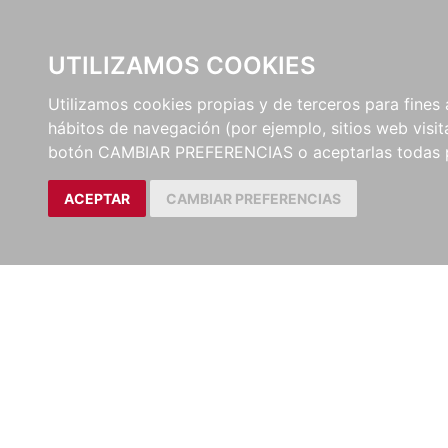
UTILIZAMOS COOKIES
EDITORI
Utilizamos cookies propias y de terceros para fines 
hábitos de navegación (por ejemplo, sitios web visi
Artículos
Revista de Derecho Pri
botón CAMBIAR PREFERENCIAS o aceptarlas todas 
ACEPTAR
CAMBIAR PREFERENCIAS