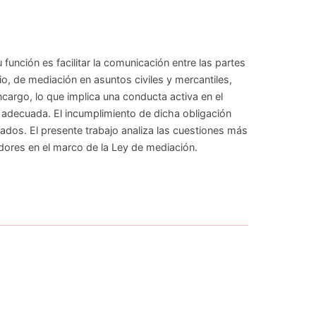
función es facilitar la comunicación entre las partes
io, de mediación en asuntos civiles y mercantiles,
ncargo, lo que implica una conducta activa en el
a adecuada. El incumplimiento de dicha obligación
ados. El presente trabajo analiza las cuestiones más
adores en el marco de la Ley de mediación.