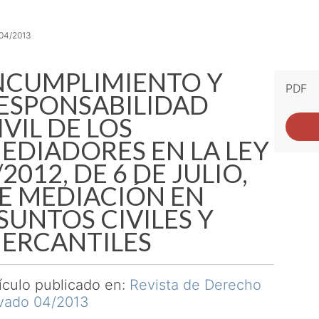
 04/2013
NCUMPLIMIENTO Y
PDF
ESPONSABILIDAD
IVIL DE LOS
EDIADORES EN LA LEY
/2012, DE 6 DE JULIO,
E MEDIACIÓN EN
SUNTOS CIVILES Y
ERCANTILES
ículo publicado en:
Revista de Derecho
ivado 04/2013