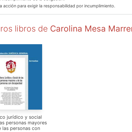
La acción para exigir la responsabilidad por incumplimiento.
ros libros de
Carolina Mesa Marre
o jurídico y social
las personas mayores
e las personas con