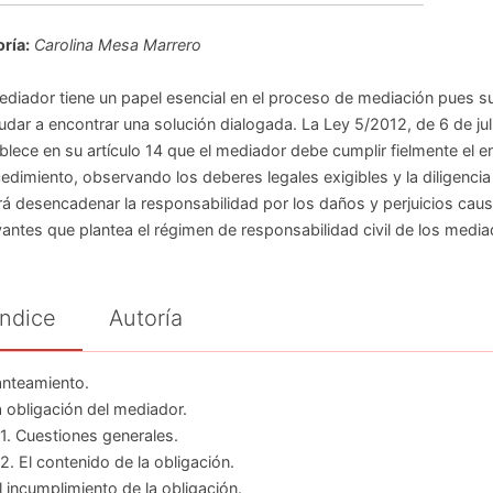
ría:
Carolina Mesa Marrero
ediador tiene un papel esencial en el proceso de mediación pues su 
udar a encontrar una solución dialogada. La Ley 5/2012, de 6 de jul
blece en su artículo 14 que el mediador debe cumplir fielmente el e
edimiento, observando los deberes legales exigibles y la diligenci
á desencadenar la responsabilidad por los daños y perjuicios caus
vantes que plantea el régimen de responsabilidad civil de los medi
Índice
Autoría
lanteamiento.
La obligación del mediador.
1. Cuestiones generales.
2. El contenido de la obligación.
 El incumplimiento de la obligación.