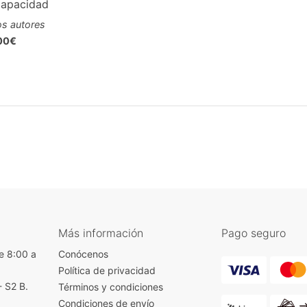
capacidad
os autores
00€
Más información
Pago seguro
e 8:00 a
Conócenos
Política de privacidad
- S2 B.
Términos y condiciones
)
Condiciones de envío