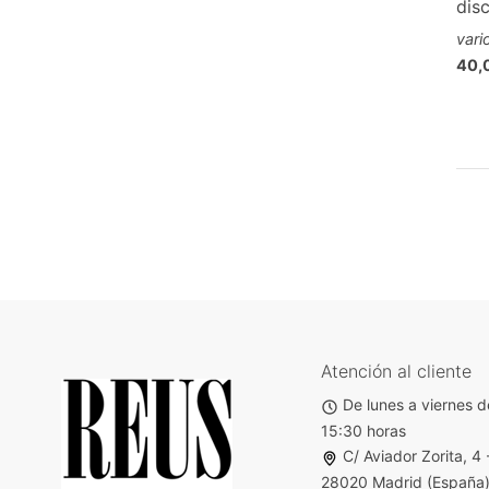
dis
vari
40,
Atención al cliente
De lunes a viernes d
15:30 horas
C/ Aviador Zorita, 4 
28020 Madrid (España