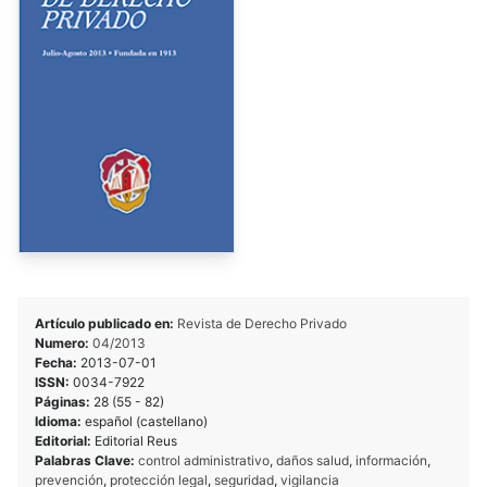
Artículo publicado en:
Revista de Derecho Privado
Numero:
04/2013
Fecha:
2013-07-01
ISSN:
0034-7922
Páginas:
28 (55 - 82)
Idioma:
español (castellano)
Editorial:
Editorial Reus
Palabras Clave:
control administrativo
,
daños salud
,
información
,
prevención
,
protección legal
,
seguridad
,
vigilancia