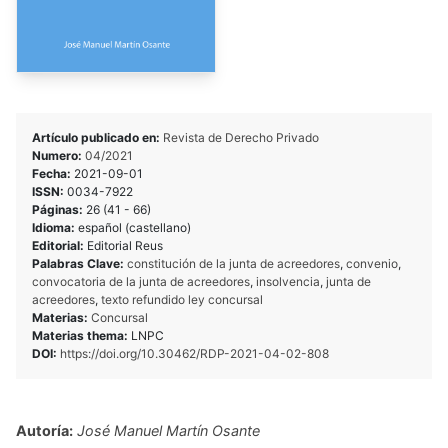
Artículo publicado en:
Revista de Derecho Privado
Numero:
04/2021
Fecha:
2021-09-01
ISSN:
0034-7922
Páginas:
26 (41 - 66)
Idioma:
español (castellano)
Editorial:
Editorial Reus
Palabras Clave:
constitución de la junta de acreedores
,
convenio
,
convocatoria de la junta de acreedores
,
insolvencia
,
junta de
acreedores
,
texto refundido ley concursal
Materias:
Concursal
Materias thema:
LNPC
DOI:
https://doi.org/10.30462/RDP-2021-04-02-808
Autoría:
José Manuel Martín Osante