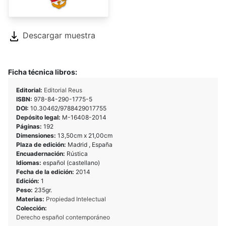
Descargar muestra
Ficha técnica libros:
Editorial:
Editorial Reus
ISBN:
978-84-290-1775-5
DOI:
10.30462/9788429017755
Depósito legal:
M-16408-2014
Páginas:
192
Dimensiones:
13,50cm x 21,00cm
Plaza de edición:
Madrid , España
Encuadernación:
Rústica
Idiomas:
español (castellano)
Fecha de la edición:
2014
Edición:
1
Peso:
235gr.
Materias:
Propiedad Intelectual
Colección:
Derecho español contemporáneo