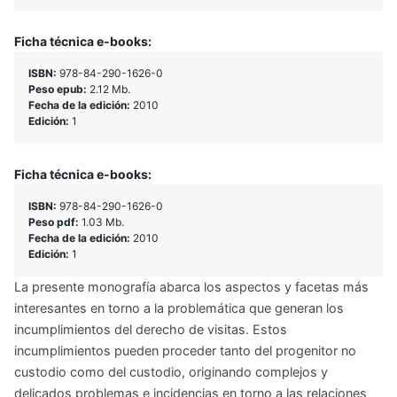
Ficha técnica e-books:
ISBN:
978-84-290-1626-0
Peso epub:
2.12 Mb.
Fecha de la edición:
2010
Edición:
1
Ficha técnica e-books:
ISBN:
978-84-290-1626-0
Peso pdf:
1.03 Mb.
Fecha de la edición:
2010
Edición:
1
La presente monografía abarca los aspectos y facetas más
interesantes en torno a la problemática que generan los
incumplimientos del derecho de visitas. Estos
incumplimientos pueden proceder tanto del progenitor no
custodio como del custodio, originando complejos y
delicados problemas e incidencias en torno a las relaciones