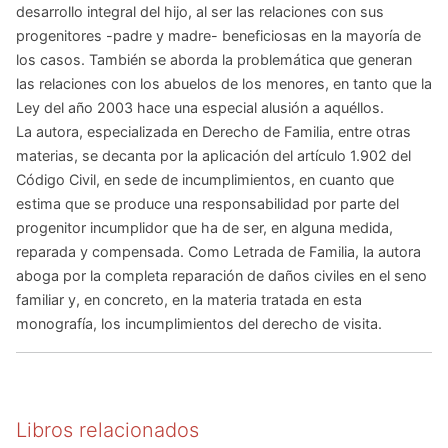
desarrollo integral del hijo, al ser las relaciones con sus
progenitores -padre y madre- beneficiosas en la mayoría de
los casos. También se aborda la problemática que generan
las relaciones con los abuelos de los menores, en tanto que la
Ley del año 2003 hace una especial alusión a aquéllos.
La autora, especializada en Derecho de Familia, entre otras
materias, se decanta por la aplicación del artículo 1.902 del
Código Civil, en sede de incumplimientos, en cuanto que
estima que se produce una responsabilidad por parte del
progenitor incumplidor que ha de ser, en alguna medida,
reparada y compensada. Como Letrada de Familia, la autora
aboga por la completa reparación de daños civiles en el seno
familiar y, en concreto, en la materia tratada en esta
monografía, los incumplimientos del derecho de visita.
Libros relacionados