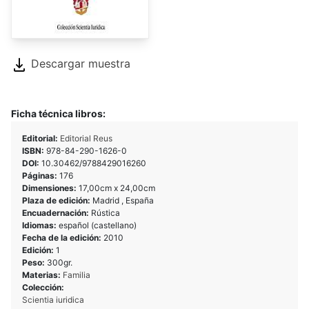
Descargar muestra
Ficha técnica libros:
Editorial:
Editorial Reus
ISBN:
978-84-290-1626-0
DOI:
10.30462/9788429016260
Páginas:
176
Dimensiones:
17,00cm x 24,00cm
Plaza de edición:
Madrid , España
Encuadernación:
Rústica
Idiomas:
español (castellano)
Fecha de la edición:
2010
Edición:
1
Peso:
300gr.
Materias:
Familia
Colección:
Scientia iuridica