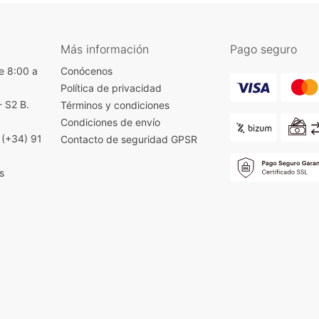
Más información
Pago seguro
e 8:00 a
Conócenos
Política de privacidad
- S2 B.
Términos y condiciones
)
Condiciones de envío
|
(+34) 91
Contacto de seguridad GPSR
s