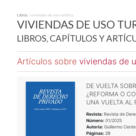
Libros
/
viviendas de uso turístico
VIVIENDAS DE USO TUR
LIBROS, CAPÍTULOS Y ARTÍC
Artículos sobre
viviendas de u
DE VUELTA SOBR
¿REFORMA O CO
UNA VUELTA AL 
Revista:
Revista de Dere
Número:
01/2025
Autoría:
Guillermo Cerde
Páginas:
29