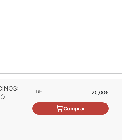
CINOS:
PDF
20,00€
 O
Comprar