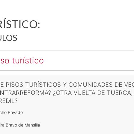
ÍSTICO:
ULOS
so turístico
E PISOS TURÍSTICOS Y COMUNIDADES DE VE
NTRARREFORMA? ¿OTRA VUELTA DE TUERCA,
REDIL?
cho Privado
ira Bravo de Mansilla