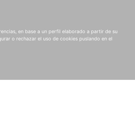
0
RIOS
encias, en base a un perfil elaborado a partir de su
rar o rechazar el uso de cookies puslando en el