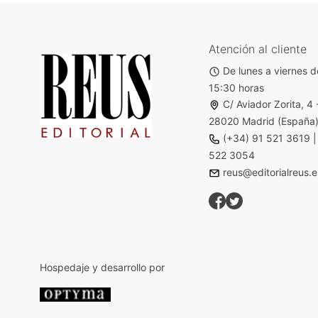
Atención al cliente
De lunes a viernes d
15:30 horas
C/ Aviador Zorita, 4 
28020 Madrid (España
(+34) 91 521 3619
522 3054
reus@editorialreus.e
Hospedaje y desarrollo por