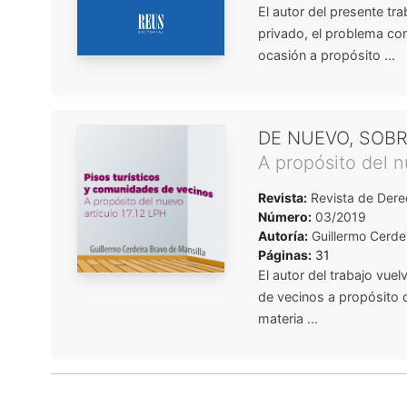
El autor del presente tr
privado, el problema con
ocasión a propósito ...
DE NUEVO, SOBR
A propósito del n
Revista:
Revista de Dere
Número:
03/2019
Autoría:
Guillermo Cerde
Páginas:
31
El autor del trabajo vue
de vecinos a propósito 
materia ...