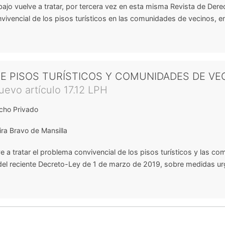
abajo vuelve a tratar, por tercera vez en esta misma Revista de Der
vivencial de los pisos turísticos en las comunidades de vecinos, e
E PISOS TURÍSTICOS Y COMUNIDADES DE VE
uevo artículo 17.12 LPH
cho Privado
ira Bravo de Mansilla
lve a tratar el problema convivencial de los pisos turísticos y las c
del reciente Decreto-Ley de 1 de marzo de 2019, sobre medidas ur