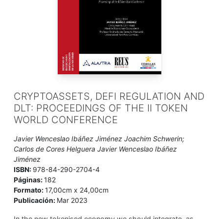
CRYPTOASSETS, DEFI REGULATION AND
DLT: PROCEEDINGS OF THE II TOKEN
WORLD CONFERENCE
Javier Wenceslao Ibáñez Jiménez Joachim Schwerin;
Carlos de Cores Helguera Javier Wenceslao Ibáñez
Jiménez
ISBN:
978-84-290-2704-4
Páginas:
182
Formato:
17,00cm x 24,00cm
Publicación:
Mar 2023
In the new tokenised economy we should integrate, as