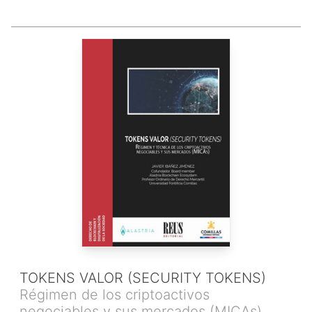
TOKENS VALOR (SECURITY TOKENS)
Régimen de los criptoactivos
negociables y sus mercados (MICAs)