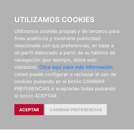
0
UTILIZAMOS COOKIES
Utilizamos cookies propias y de terceros para
fines analíticos y mostrarle publicidad
relacionada con sus preferencias, en base a
un perfil elaborado a partir de su hábitos de
navegación (por ejemplo, sitios web
visitados).
Clica aquí para más información.
Usted puede configurar o rechazar el uso de
cookies puslando en el botón CAMBIAR
PREFERENCIAS o aceptarlas todas pulsando
el botón ACEPTAR.
ACEPTAR
CAMBIAR PREFERENCIAS