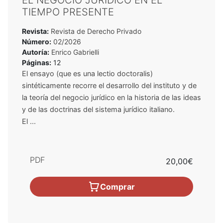
EL NEGOCIO JURÍDICO EN EL
TIEMPO PRESENTE
Revista:
Revista de Derecho Privado
Número:
02/2026
Autoría:
Enrico Gabrielli
Páginas:
12
El ensayo (que es una lectio doctoralis)
sintéticamente recorre el desarrollo del instituto y de
la teoría del negocio jurídico en la historia de las ideas
y de las doctrinas del sistema jurídico italiano.
El ...
PDF
20,00€
Comprar