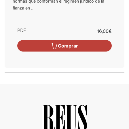
normas que conforman el régimen jurídico de la
fianza en ...
PDF
16,00€
Comprar