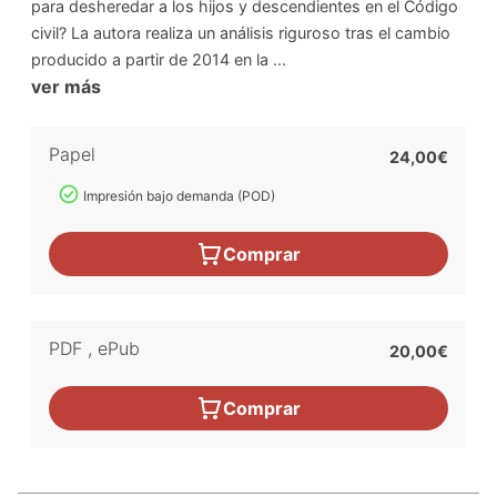
para desheredar a los hijos y descendientes en el Código
civil? La autora realiza un análisis riguroso tras el cambio
producido a partir de 2014 en la ...
ver más
Papel
24,00€
Impresión bajo demanda (POD)
Comprar
PDF
,
ePub
20,00€
Comprar