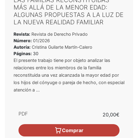
LAS FAMILIAS RECONSTITUIDAS
MÁS ALLÁ DE LA MENOR EDAD:
ALGUNAS PROPUESTAS A LA LUZ DE
LA NUEVA REALIDAD FAMILIAR
Revista:
Revista de Derecho Privado
Número:
01/2026
Autoría:
Cristina Guilarte Martín-Calero
Páginas:
30
El presente trabajo tiene por objeto analizar las
relaciones entre los miembros de la familia
reconstituida una vez alcanzada la mayor edad por
los hijos del cónyuge o pareja de hecho, con especial
atención a ...
PDF
20,00€
Comprar