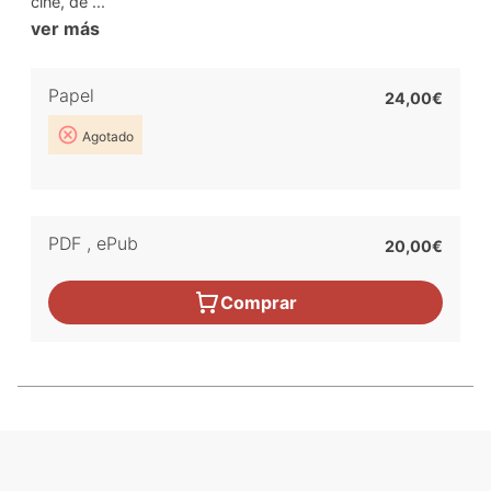
cine, de ...
ver más
Papel
24,00€
Agotado
PDF
,
ePub
20,00€
Comprar