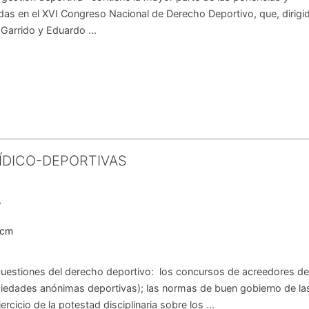
as en el XVI Congreso Nacional de Derecho Deportivo, que, dirigid
Garrido y Eduardo ...
ÍDICO-DEPORTIVAS
n
5
0cm
o cuestiones del derecho deportivo: los concursos de acreedores de
ciedades anónimas deportivas); las normas de buen gobierno de la
ercicio de la potestad disciplinaria sobre los ...