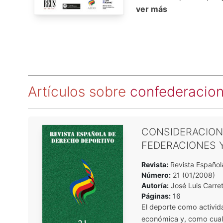
ver más
Artículos sobre
confederacion
CONSIDERACIONE
FEDERACIONES 
Revista:
Revista Español
Número:
21 (01/2008)
Autoría:
José Luis Carre
Páginas:
16
El deporte como activid
económica y, como cualq