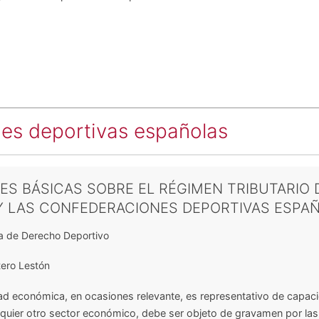
es deportivas españolas
S BÁSICAS SOBRE EL RÉGIMEN TRIBUTARIO 
Y LAS CONFEDERACIONES DEPORTIVAS ESPA
a de Derecho Deportivo
tero Lestón
ad económica, en ocasiones relevante, es representativo de capac
uier otro sector económico, debe ser objeto de gravamen por las 