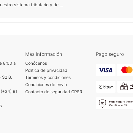
estro sistema tributario y de ...
Más información
Pago seguro
e 8:00 a
Conócenos
Política de privacidad
- S2 B.
Términos y condiciones
)
Condiciones de envío
|
(+34) 91
Contacto de seguridad GPSR
s