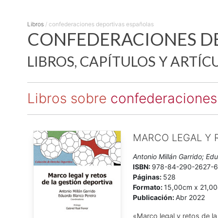
Libros
/
confederaciones deportivas españolas
CONFEDERACIONES DE
LIBROS, CAPÍTULOS Y ARTÍC
Libros sobre
confederaciones
MARCO LEGAL Y 
Antonio Millán Garrido; Ed
ISBN:
978-84-290-2627-
Páginas:
528
Formato:
15,00cm x 21,0
Publicación:
Abr 2022
«Marco legal y retos de l