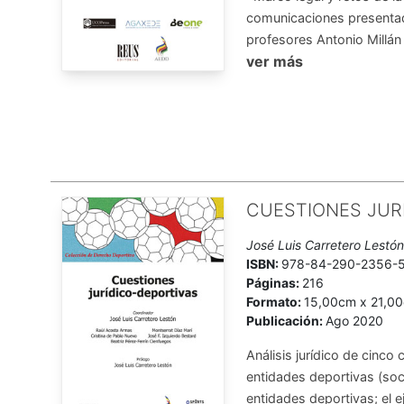
comunicaciones presentad
profesores Antonio Millán 
ver más
CUESTIONES JUR
José Luis Carretero Lestó
ISBN:
978-84-290-2356-
Páginas:
216
Formato:
15,00cm x 21,0
Publicación:
Ago 2020
Análisis jurídico de cinc
entidades deportivas (so
entidades deportivas; el ej