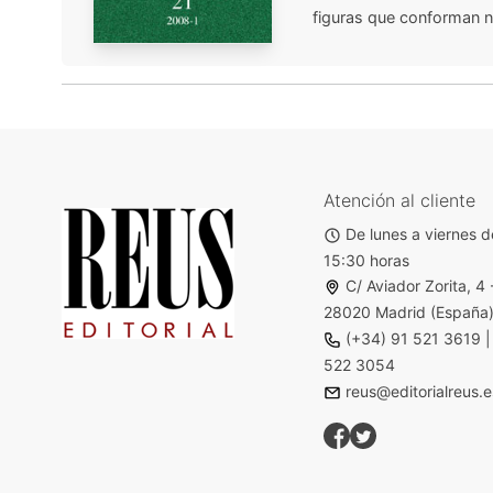
figuras que conforman nu
Atención al cliente
De lunes a viernes d
15:30 horas
C/ Aviador Zorita, 4 
28020 Madrid (España
(+34) 91 521 3619
522 3054
reus@editorialreus.e