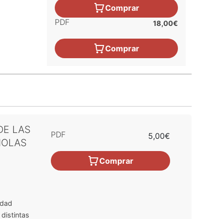
Comprar
PDF
18,00€
Comprar
DE LAS
PDF
5,00€
ÑOLAS
Comprar
idad
distintas