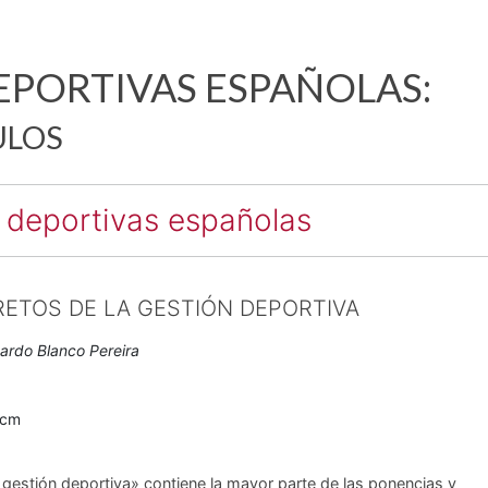
PORTIVAS ESPAÑOLAS:
ULOS
 deportivas españolas
RETOS DE LA GESTIÓN DEPORTIVA
uardo Blanco Pereira
6
0cm
a gestión deportiva» contiene la mayor parte de las ponencias y