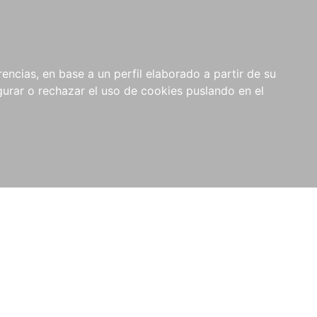
0
RIOS
encias, en base a un perfil elaborado a partir de su
rar o rechazar el uso de cookies puslando en el