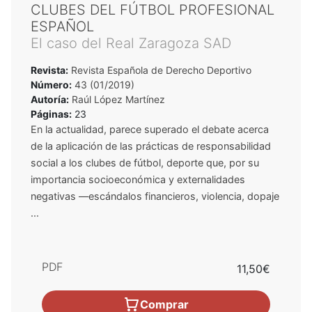
CLUBES DEL FÚTBOL PROFESIONAL
ESPAÑOL
El caso del Real Zaragoza SAD
Revista:
Revista Española de Derecho Deportivo
Número:
43 (01/2019)
Autoría:
Raúl López Martínez
Páginas:
23
En la actualidad, parece superado el debate acerca
de la aplicación de las prácticas de responsabilidad
social a los clubes de fútbol, deporte que, por su
importancia socioeconómica y externalidades
negativas —escándalos financieros, violencia, dopaje
...
PDF
11,50€
Comprar