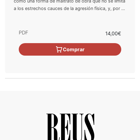
como una forma de maltrato de obra que no se limita
a los estrechos cauces de la agresión física, y, por ...
PDF
14,00€
Comprar