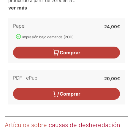
producido a partir de 2014 en la ...
ver más
Papel
24,00€
Impresión bajo demanda (POD)
Comprar
PDF
,
ePub
20,00€
Comprar
Artículos sobre
causas de desheredación