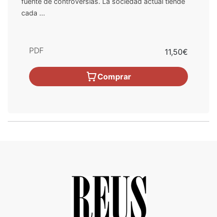
fuente de controversias. La sociedad actual tiende
cada ...
PDF
11,50€
Comprar