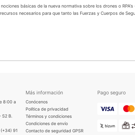
 nociones básicas de la nueva normativa sobre los drones o RPA’s 
 recursos necesarios para que tanto las Fuerzas y Cuerpos de Seg
Más información
Pago seguro
e 8:00 a
Conócenos
Política de privacidad
- S2 B.
Términos y condiciones
)
Condiciones de envío
|
(+34) 91
Contacto de seguridad GPSR