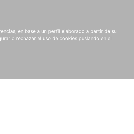
0
RIOS
encias, en base a un perfil elaborado a partir de su
rar o rechazar el uso de cookies puslando en el