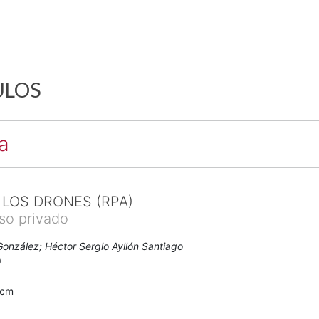
ULOS
a
 LOS DRONES (RPA)
uso privado
onzález; Héctor Sergio Ayllón Santiago
9
0cm