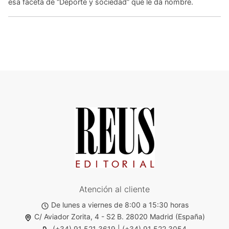
esa faceta de “Deporte y sociedad” que le da nombre.
Atención al cliente
De lunes a viernes de 8:00 a 15:30 horas
C/ Aviador Zorita, 4 - S2 B. 28020 Madrid (España)
(+34) 91 521 3619
|
(+34) 91 522 3054