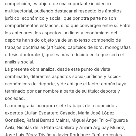
competición, es objeto de una importante incidencia
multisectorial, pudiendo destacar al respecto los ámbitos
jurídico, económico y social, que por otra parte no son
compartimentos estancos, sino que convergen entre sí. Entre
los anteriores, los aspectos jurídicos y económicos del
deporte han sido objeto ya de un extenso compendio de
trabajos doctrinales (artículos, capítulos de libro, monografías
o tesis doctorales), que es más reducido en lo que sería el
análisis social.
La presente obra analiza, desde este punto de vista
combinado, diferentes aspectos socio-jurídicos y socio-
económicos del deporte, y de ahí que el factor común haya
terminado por dar nombre a parte de su título: deporte y
sociedad.
La monografía incorpora siete trabajos de reconocidos
expertos (Julián Espartero Casado, María José López
González, Rafael Bernad Mainar, Miguel Ángel Trillo-Figueroa
Ávila, Nicolás de la Plata Caballero y Anjara Argibay Muñoz,
José Luis Pérez Triviño y Javier Rodríguez Ten), docentes