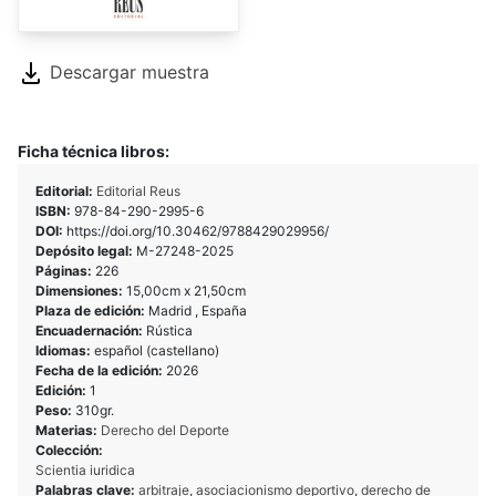
Descargar muestra
Ficha técnica libros:
Editorial:
Editorial Reus
ISBN:
978-84-290-2995-6
DOI:
https://doi.org/10.30462/9788429029956/
Depósito legal:
M-27248-2025
Páginas:
226
Dimensiones:
15,00cm x 21,50cm
Plaza de edición:
Madrid , España
Encuadernación:
Rústica
Idiomas:
español (castellano)
Fecha de la edición:
2026
Edición:
1
Peso:
310gr.
Materias:
Derecho del Deporte
Colección:
Scientia iuridica
Palabras clave:
arbitraje
,
asociacionismo deportivo
,
derecho de