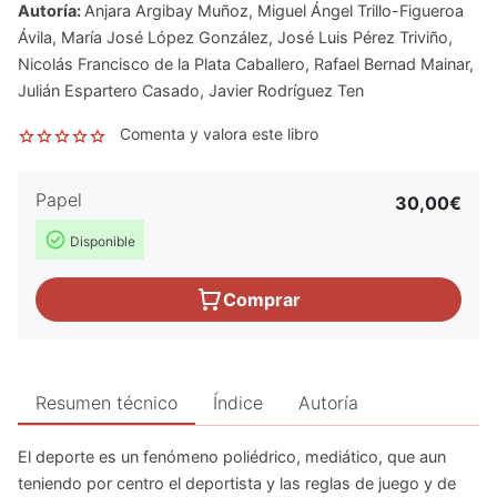
Autoría:
Anjara Argibay Muñoz
,
Miguel Ángel Trillo-Figueroa
Ávila
,
María José López González
,
José Luis Pérez Triviño
,
Nicolás Francisco de la Plata Caballero
,
Rafael Bernad Mainar
,
Julián Espartero Casado
,
Javier Rodríguez Ten
Comenta y valora este libro
Papel
30,00€
Disponible
Comprar
Resumen técnico
Índice
Autoría
El deporte es un fenómeno poliédrico, mediático, que aun
teniendo por centro el deportista y las reglas de juego y de