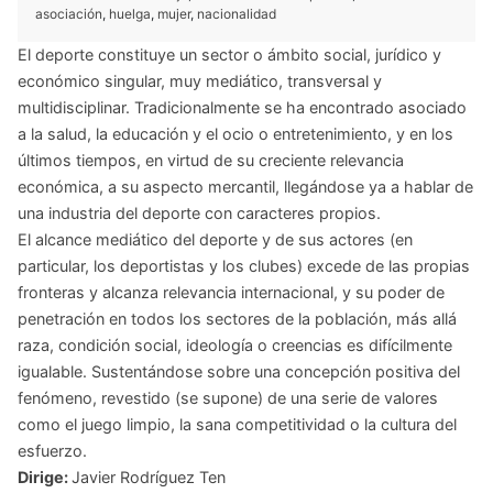
asociación
,
huelga
,
mujer
,
nacionalidad
El deporte constituye un sector o ámbito social, jurídico y
económico singular, muy mediático, transversal y
multidisciplinar. Tradicionalmente se ha encontrado asociado
a la salud, la educación y el ocio o entretenimiento, y en los
últimos tiempos, en virtud de su creciente relevancia
económica, a su aspecto mercantil, llegándose ya a hablar de
una industria del deporte con caracteres propios.
El alcance mediático del deporte y de sus actores (en
particular, los deportistas y los clubes) excede de las propias
fronteras y alcanza relevancia internacional, y su poder de
penetración en todos los sectores de la población, más allá
raza, condición social, ideología o creencias es difícilmente
igualable. Sustentándose sobre una concepción positiva del
fenómeno, revestido (se supone) de una serie de valores
como el juego limpio, la sana competitividad o la cultura del
esfuerzo.
Dirige:
Javier Rodríguez Ten