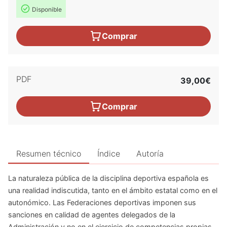
Disponible
Comprar
PDF
39,00€
Comprar
Resumen técnico
Índice
Autoría
La naturaleza pública de la disciplina deportiva española es
una realidad indiscutida, tanto en el ámbito estatal como en el
autonómico. Las Federaciones deportivas imponen sus
sanciones en calidad de agentes delegados de la
Administración y no en el ejercicio de competencias propias,