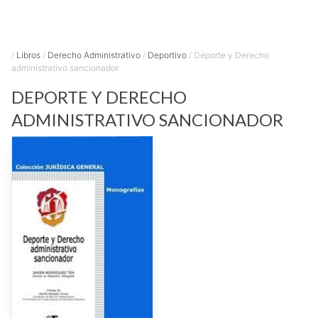
/
Libros
/
Derecho Administrativo
/
Deportivo
/
Deporte y Derecho
administrativo sancionador
DEPORTE Y DERECHO
ADMINISTRATIVO SANCIONADOR