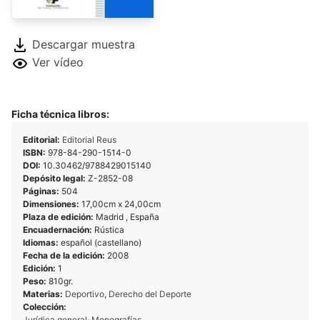
Descargar muestra
Ver vídeo
Ficha técnica libros:
Editorial:
Editorial Reus
ISBN:
978-84-290-1514-0
DOI:
10.30462/9788429015140
Depósito legal:
Z-2852-08
Páginas:
504
Dimensiones:
17,00cm x 24,00cm
Plaza de edición:
Madrid , España
Encuadernación:
Rústica
Idiomas:
español (castellano)
Fecha de la edición:
2008
Edición:
1
Peso:
810gr.
Materias:
Deportivo
,
Derecho del Deporte
Colección:
Jurídica general-Monografías