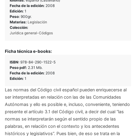
Idiomas:
español (castellano)
Fecha de la edición:
2008
Edición:
1
Peso:
900gr.
Materias:
Legislación
Colección:
Jurídica general-Códigos
Ficha técnica e-books:
ISBN:
978-84-290-1522-5
Peso pdf:
2.31 Mb.
Fecha de la edición:
2008
Edición:
1
Las normas del Código civil español pueden enriquecerse al
ser interpretadas en relación con las de las Comunidades
Autónomas y ello es posible e, incluso, conveniente, teniendo
presente el artículo 3.1 del Código civil, a decir del cual “las
normas se interpretarán según el sentido propio de las
palabras, en relación con el contexto y los antecedentes
históricos y legislativos”. Pues bien, de eso se trata en la