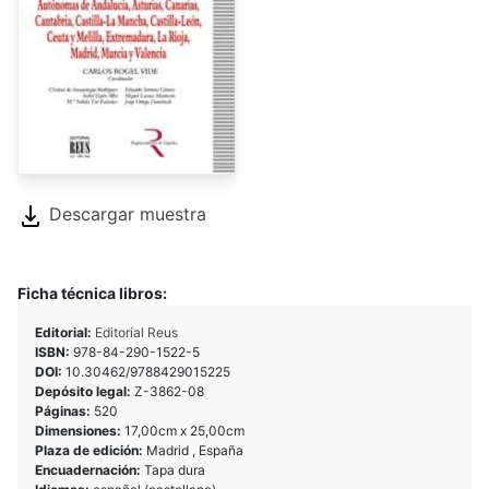
Descargar muestra
Ficha técnica libros:
Editorial:
Editorial Reus
ISBN:
978-84-290-1522-5
DOI:
10.30462/9788429015225
Depósito legal:
Z-3862-08
Páginas:
520
Dimensiones:
17,00cm x 25,00cm
Plaza de edición:
Madrid , España
Encuadernación:
Tapa dura