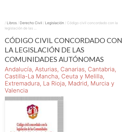
/
Libros
/
Derecho Civil
/
Legislación
/
Código civil concordado con la
legislación de las ...
CÓDIGO CIVIL CONCORDADO CON
LA LEGISLACIÓN DE LAS
COMUNIDADES AUTÓNOMAS
Andalucía, Asturias, Canarias, Cantabria,
Castilla-La Mancha, Ceuta y Melilla,
Extremadura, La Rioja, Madrid, Murcia y
Valencia