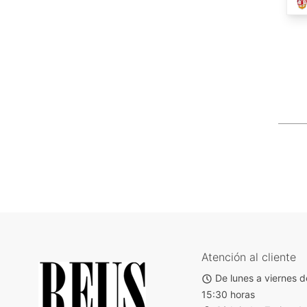
Atención al cliente
De lunes a viernes d
15:30 horas