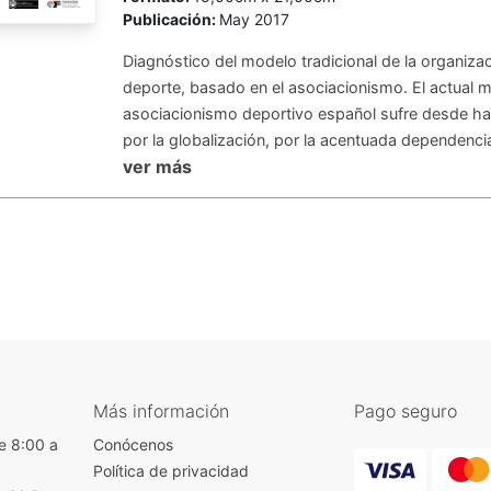
Publicación:
May 2017
Diagnóstico del modelo tradicional de la organizac
deporte, basado en el asociacionismo. El actual 
asociacionismo deportivo español sufre desde h
por la globalización, por la acentuada dependencia 
ver más
Más información
Pago seguro
e 8:00 a
Conócenos
Política de privacidad