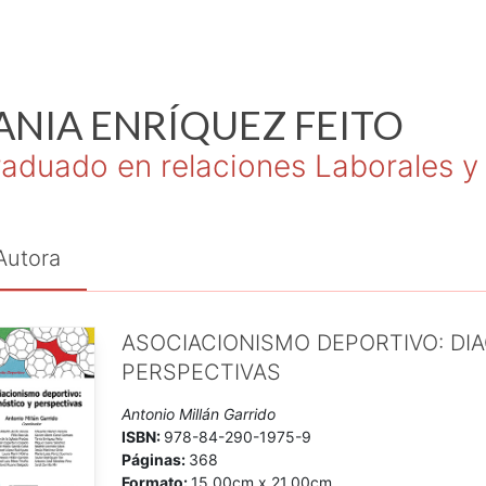
ANIA
ENRÍQUEZ FEITO
aduado en relaciones Laborales 
Autora
ASOCIACIONISMO DEPORTIVO: DI
PERSPECTIVAS
Antonio Millán Garrido
ISBN:
978-84-290-1975-9
Páginas:
368
Formato:
15,00cm x 21,00cm