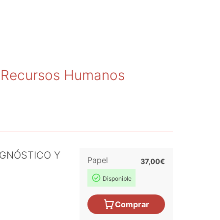
y Recursos Humanos
AGNÓSTICO Y
Papel
37,00€
Disponible
Comprar