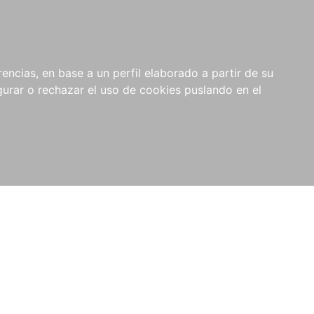
0
RIOS
encias, en base a un perfil elaborado a partir de su
rar o rechazar el uso de cookies puslando en el