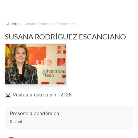
/
Autores
/
Susana Rodríguez Escanciano
SUSANA
RODRÍGUEZ ESCANCIANO
Visitas a este perfil: 2128
Presencia académica
Dialnet