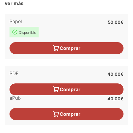
ver más
Papel
50,00€
Disponible
Comprar
PDF
40,00€
Comprar
ePub
40,00€
Comprar