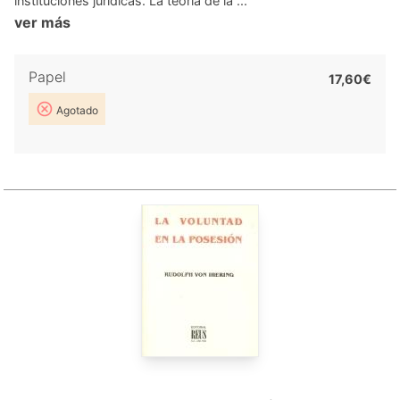
instituciones jurídicas. La teoría de la ...
ver más
Papel
17,60€
Agotado