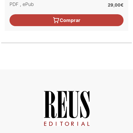
PDF
,
ePub
29,00€
Comprar