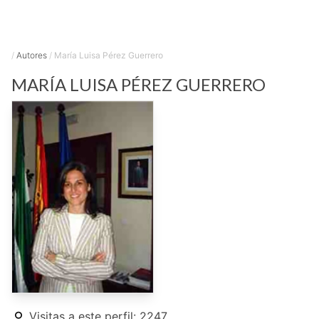
/
Autores
/
María Luisa Pérez Guerrero
MARÍA LUISA
PÉREZ GUERRERO
Visitas a este perfil: 2247