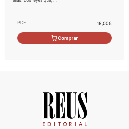
ellas. Dos leyes que, ...
PDF
18,00€
Comprar