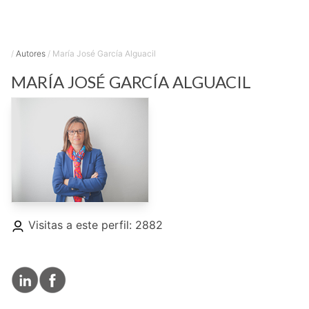
/
Autores
/
María José García Alguacil
MARÍA JOSÉ
GARCÍA ALGUACIL
Visitas a este perfil: 2882