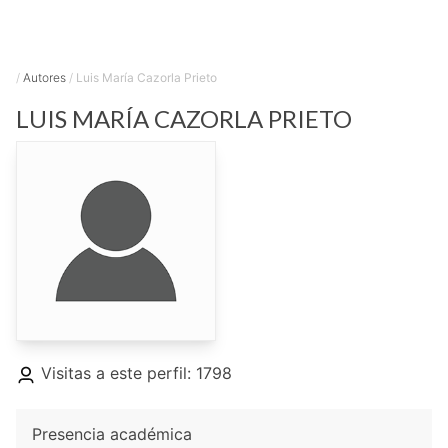
/
Autores
/
Luis María Cazorla Prieto
LUIS MARÍA
CAZORLA PRIETO
Visitas a este perfil: 1798
Presencia académica