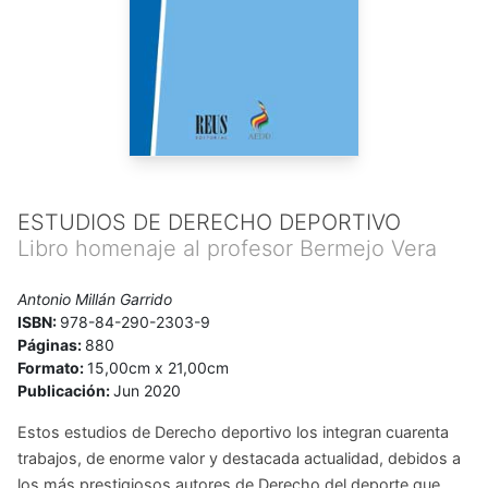
ESTUDIOS DE DERECHO DEPORTIVO
Libro homenaje al profesor Bermejo Vera
Antonio Millán Garrido
ISBN:
978-84-290-2303-9
Páginas:
880
Formato:
15,00cm x 21,00cm
Publicación:
Jun 2020
Estos estudios de Derecho deportivo los integran cuarenta
trabajos, de enorme valor y destacada actualidad, debidos a
los más prestigiosos autores de Derecho del deporte que,