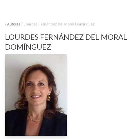
/
Autores
/
Lourdes Fernández del Moral Domínguez
LOURDES
FERNÁNDEZ DEL MORAL
DOMÍNGUEZ