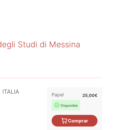
egli Studi di Messina
ITALIA
Papel
25,00€
Disponible
Comprar