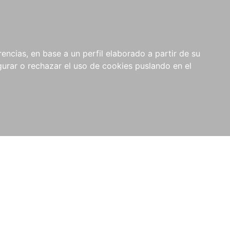
0
RIOS
encias, en base a un perfil elaborado a partir de su
rar o rechazar el uso de cookies puslando en el