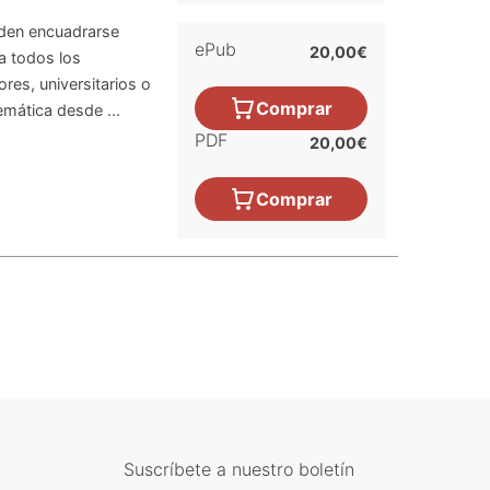
ueden encuadrarse
ePub
20,00€
 a todos los
res, universitarios o
Comprar
emática desde ...
PDF
20,00€
Comprar
Suscríbete a nuestro boletín