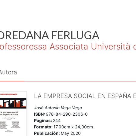
OREDANA
FERLUGA
ofessoressa Associata Università d
Autora
LA EMPRESA SOCIAL EN ESPAÑA E 
José Antonio Vega Vega
ISBN:
978-84-290-2306-0
Páginas:
244
Formato:
17,00cm x 24,00cm
Publicación:
May 2020