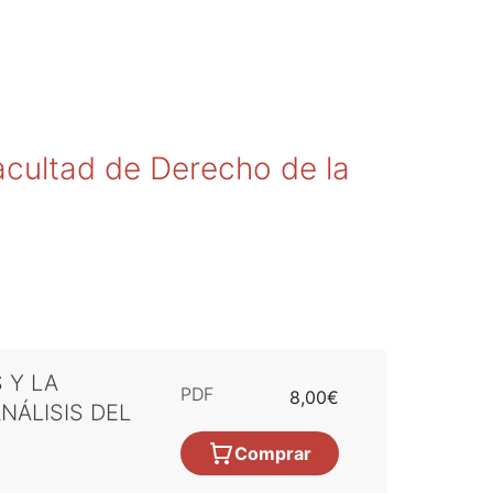
acultad de Derecho de la
 Y LA
PDF
8,00€
NÁLISIS DEL
Comprar