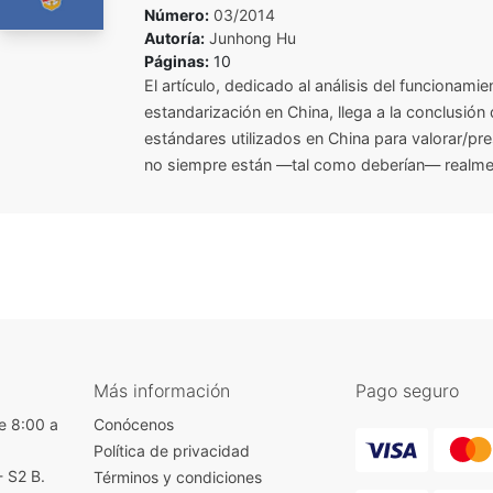
Número:
03/2014
Autoría:
Junhong Hu
Páginas:
10
El artículo, dedicado al análisis del funcionami
estandarización en China, llega a la conclusión
estándares utilizados en China para valorar/pr
no siempre están —tal como deberían— realmen
Más información
Pago seguro
e 8:00 a
Conócenos
Política de privacidad
- S2 B.
Términos y condiciones