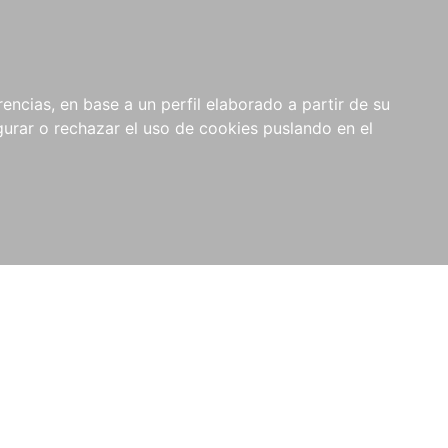
0
RIOS
encias, en base a un perfil elaborado a partir de su
rar o rechazar el uso de cookies puslando en el