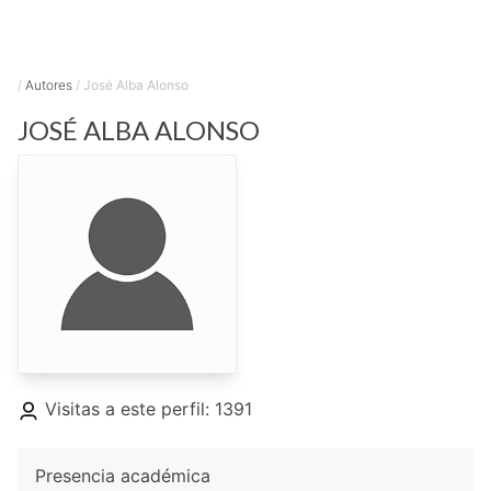
/
Autores
/
José Alba Alonso
JOSÉ
ALBA ALONSO
Visitas a este perfil: 1391
Presencia académica