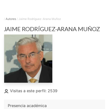
/
Autores
/
Jaime Rodríguez-Arana Muñoz
JAIME
RODRÍGUEZ-ARANA MUÑOZ
Visitas a este perfil: 2539
Presencia académica