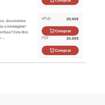
Comprar
ePub
20,00€
ratos, documentos
 e ininteligible?
Comprar
nfuso? Este libro
PDF
 ...
20,00€
Comprar