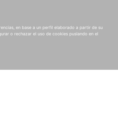
0
RIOS
encias, en base a un perfil elaborado a partir de su
rar o rechazar el uso de cookies puslando en el