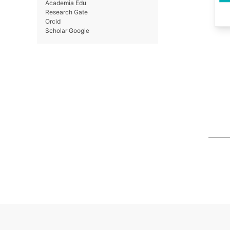
Academia Edu
Research Gate
Orcid
Scholar Google