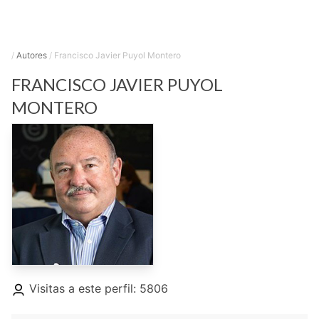
/
Autores
/
Francisco Javier Puyol Montero
FRANCISCO JAVIER
PUYOL
MONTERO
Visitas a este perfil: 5806