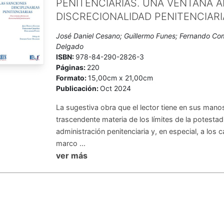
PENITENCIARIAS. UNA VENTANA A
DISCRECIONALIDAD PENITENCIARI
José Daniel Cesano; Guillermo Funes; Fernando Co
Delgado
ISBN:
978-84-290-2826-3
Páginas:
220
Formato:
15,00cm x 21,00cm
Publicación:
Oct 2024
La sugestiva obra que el lector tiene en sus mano
trascendente materia de los límites de la potesta
administración penitenciaria y, en especial, a los 
marco ...
ver más