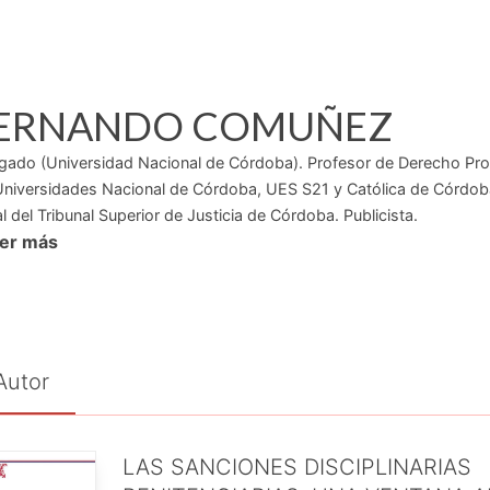
ERNANDO
COMUÑEZ
ado (Universidad Nacional de Córdoba). Profesor de Derecho Proc
Universidades Nacional de Córdoba, UES S21 y Católica de Córdoba.
l del Tribunal Superior de Justicia de Córdoba. Publicista.
eer más
Autor
LAS SANCIONES DISCIPLINARIAS