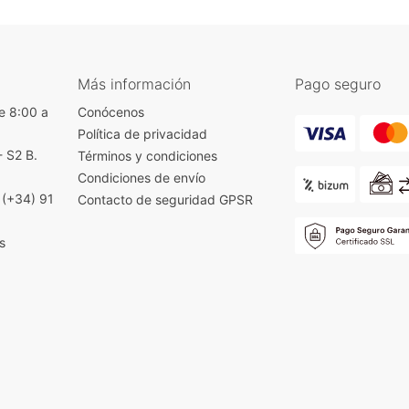
Más información
Pago seguro
e 8:00 a
Conócenos
Política de privacidad
- S2 B.
Términos y condiciones
)
Condiciones de envío
|
(+34) 91
Contacto de seguridad GPSR
s