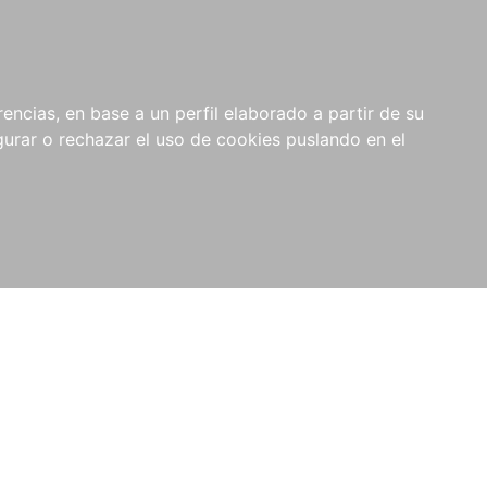
0
RIOS
encias, en base a un perfil elaborado a partir de su
rar o rechazar el uso de cookies puslando en el