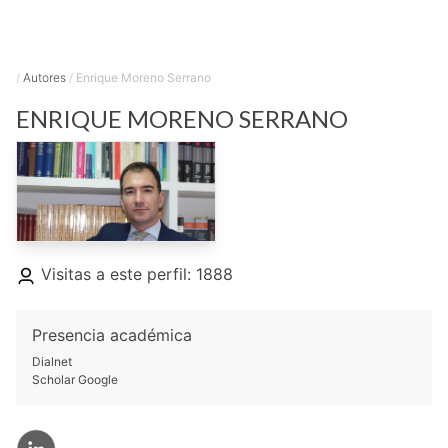
/
Autores
/
Enrique Moreno Serrano
ENRIQUE
MORENO SERRANO
Visitas a este perfil: 1888
Presencia académica
Dialnet
Scholar Google