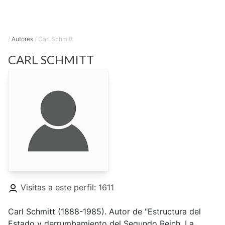
/
Autores
/
Carl Schmitt
CARL
SCHMITT
Visitas a este perfil: 1611
Carl Schmitt (1888-1985). Autor de "Estructura del
Estado y derrumbamiento del Segundo Reich. La