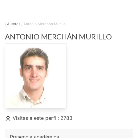
/
Autores
/
Antonio Merchán Murillo
ANTONIO
MERCHÁN MURILLO
Visitas a este perfil: 2783
Presencia académica