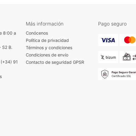
Más información
Pago seguro
e 8:00 a
Conócenos
Política de privacidad
- S2 B.
Términos y condiciones
)
Condiciones de envío
|
(+34) 91
Contacto de seguridad GPSR
s