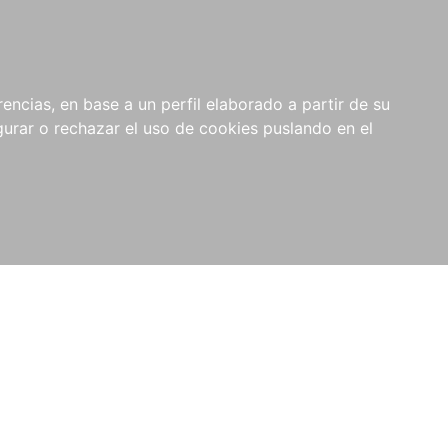
0
RIOS
encias, en base a un perfil elaborado a partir de su
rar o rechazar el uso de cookies puslando en el