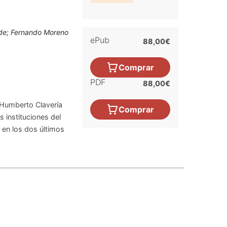
rde; Fernando Moreno
ePub
88,00€
Comprar
PDF
88,00€
 Humberto Clavería
Comprar
s instituciones del
en los dos últimos