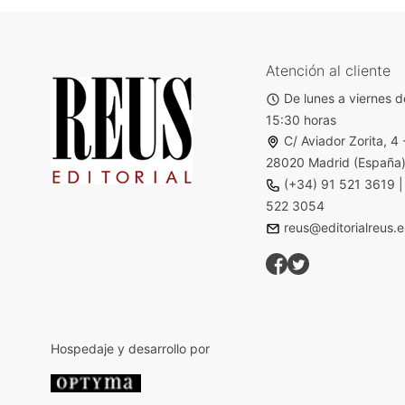
Atención al cliente
De lunes a viernes d
15:30 horas
C/ Aviador Zorita, 4 
28020 Madrid (España
(+34) 91 521 3619
522 3054
reus@editorialreus.e
Hospedaje y desarrollo por