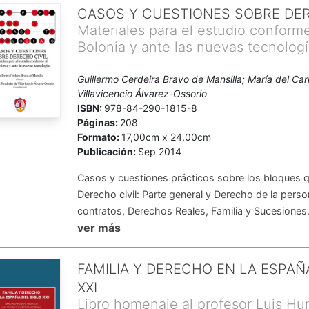
CASOS Y CUESTIONES SOBRE DER
Materiales para el estudio conforme
Bolonia y ante las nuevas tecnolog
Guillermo Cerdeira Bravo de Mansilla; María del C
Villavicencio Álvarez-Ossorio
ISBN:
978-84-290-1815-8
Páginas:
208
Formato:
17,00cm x 24,00cm
Publicación:
Sep 2014
Casos y cuestiones prácticos sobre los bloques 
Derecho civil: Parte general y Derecho de la perso
contratos, Derechos Reales, Familia y Sucesiones
ver más
FAMILIA Y DERECHO EN LA ESPAÑ
XXI
Libro homenaje al profesor Luis H