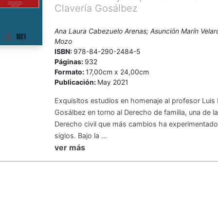
Clavería Gosálbez
Ana Laura Cabezuelo Arenas; Asunción Marín Vela
Mozo
ISBN:
978-84-290-2484-5
Páginas:
932
Formato:
17,00cm x 24,00cm
Publicación:
May 2021
Exquisitos estudios en homenaje al profesor Luis
Gosálbez en torno al Derecho de familia, una de la
Derecho civil que más cambios ha experimentado 
siglos. Bajo la ...
ver más